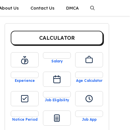
About Us
Contact Us
DMCA
CALCULATOR
Salary
Experience
Age Calculator
Job Eligibility
Notice Period
Job App