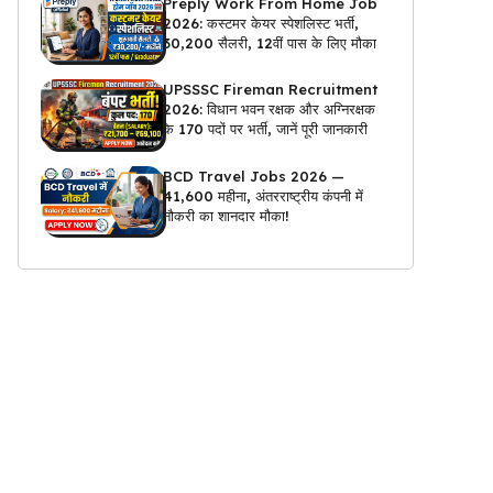
Preply Work From Home Job
2026: कस्टमर केयर स्पेशलिस्ट भर्ती,
₹30,200 सैलरी, 12वीं पास के लिए मौका
UPSSSC Fireman Recruitment
2026: विधान भवन रक्षक और अग्निरक्षक
के 170 पदों पर भर्ती, जानें पूरी जानकारी
BCD Travel Jobs 2026 —
₹41,600 महीना, अंतरराष्ट्रीय कंपनी में
नौकरी का शानदार मौका!