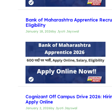
Bank of Maharashtra Apprentice Recruitm
Eligibility
January 18, 2026
by
Jyoti Jayswal
Cognizant Off Campus Drive 2026: Hirin
Apply Online
January 2, 2026
by
Jyoti Jayswal