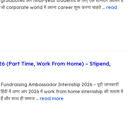
graduates और final-year students के लिए एक शानदार अवसर है
जो corporate world में अपना career शुरू करना चाहते …
read
more
26 (Part Time, Work From Home) – Stipend,
Fundraising Ambassador Internship 2026 – पूरी जानकारी
हिंदी में अगर आप 2026 में work from home internship की तलाश में
हैं और साथ ही समाज …
read more