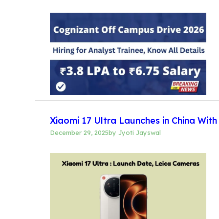
Xiaomi 17 Ultra Launches in China Wi
December 29, 2025
by
Jyoti Jayswal