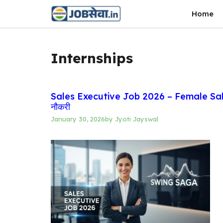
Skip
Home
to
content
Internships
Sales Executive Job 2026 – Female Sales 
नौकरी
January 30, 2026
by
Jyoti Jayswal