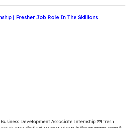
hip | Fresher Job Role In The Skillians
Business Development Associate Internship उन fresh