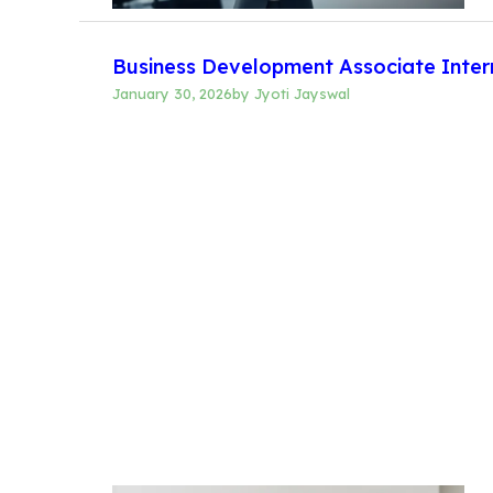
Business Development Associate Interns
January 30, 2026
by
Jyoti Jayswal