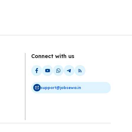
Connect with us
support@jobsewa.in