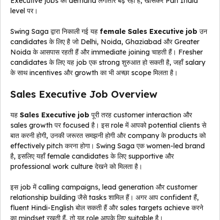
Executive jobs की demand लगातार बढ़ रही है, खासकर Pan India
level पर।
Swing Saga द्वारा निकाली गई यह
female Sales Executive job
उन
candidates के लिए है जो Delhi, Noida, Ghaziabad और Greater
Noida के आसपास रहती हैं और immediate joining चाहती हैं। Fresher
candidates के लिए यह job एक strong शुरुआत हो सकती है, जहाँ salary
के साथ incentives और growth का भी अच्छा scope मिलता है।
Sales Executive Job Overview
यह
Sales Executive job
पूरी तरह customer interaction और
sales growth पर focused है। इस role में आपको potential clients से
बात करनी होगी, उनकी जरूरत समझनी होगी और company के products को
effectively pitch करना होगा। Swing Saga एक women-led brand
है, इसलिए यहाँ female candidates के लिए supportive और
professional work culture देखने को मिलता है।
इस job में calling campaigns, lead generation और customer
relationship building जैसे tasks शामिल हैं। अगर आप confident हैं,
fluent Hindi-English बोल सकती हैं और sales targets achieve करने
का mindset रखती हैं, तो यह role आपके लिए suitable है।