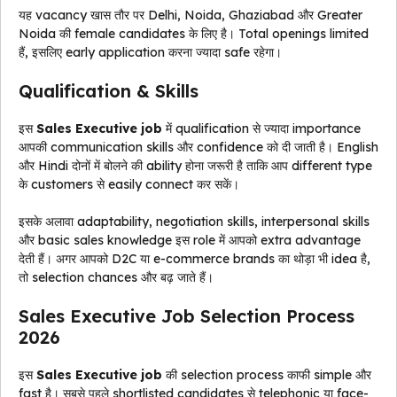
यह vacancy खास तौर पर Delhi, Noida, Ghaziabad और Greater
Noida की female candidates के लिए है। Total openings limited
हैं, इसलिए early application करना ज्यादा safe रहेगा।
Qualification & Skills
इस
Sales Executive job
में qualification से ज्यादा importance
आपकी communication skills और confidence को दी जाती है। English
और Hindi दोनों में बोलने की ability होना जरूरी है ताकि आप different type
के customers से easily connect कर सकें।
इसके अलावा adaptability, negotiation skills, interpersonal skills
और basic sales knowledge इस role में आपको extra advantage
देती हैं। अगर आपको D2C या e-commerce brands का थोड़ा भी idea है,
तो selection chances और बढ़ जाते हैं।
Sales Executive Job Selection Process
2026
इस
Sales Executive job
की selection process काफी simple और
fast है। सबसे पहले shortlisted candidates से telephonic या face-