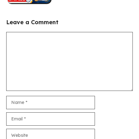
Leave a Comment
Comment
Name
Email
Website