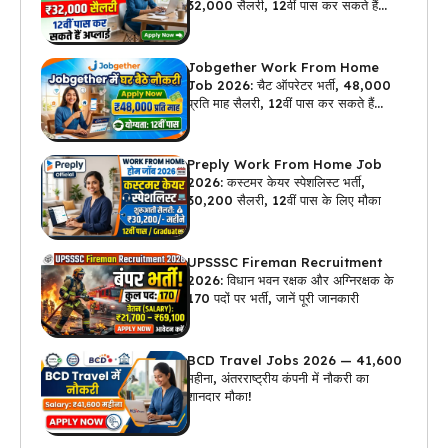
₹32,000 सैलरी, 12वीं पास कर सकते हैं
अप्लाई
Jobgether Work From Home
Job 2026: चैट ऑपरेटर भर्ती, ₹48,000
प्रति माह सैलरी, 12वीं पास कर सकते हैं
अप्लाई
Preply Work From Home Job
2026: कस्टमर केयर स्पेशलिस्ट भर्ती,
₹30,200 सैलरी, 12वीं पास के लिए मौका
UPSSSC Fireman Recruitment
2026: विधान भवन रक्षक और अग्निरक्षक के
170 पदों पर भर्ती, जानें पूरी जानकारी
BCD Travel Jobs 2026 — ₹41,600
महीना, अंतरराष्ट्रीय कंपनी में नौकरी का
शानदार मौका!