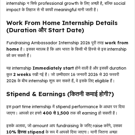
internship न सिर्फ professional growth के लिए अच्छी है, बल्कि social
impact के लिहाज से भी काफी meaningful मानी जाती है।
Work From Home Internship Details
(Duration और Start Date)
Fundraising Ambassador Internship 2026 पूरी तरह
work from
home
है। इसका मतलब है कि आप भारत के किसी भी हिस्से से इस internship
को कर सकते हैं।
यह internship
Immediately start
होने वाली है और इसकी duration
कुल
2 weeks
रखी गई है। जो उम्मीदवार 16 जनवरी 2026 से 20 फरवरी
2026 के बीच internship शुरू कर सकते हैं, वे इसके लिए eligible हैं।
Stipend & Earnings (कितनी कमाई होगी?)
इस part time internship में stipend performance के आधार पर दिया
जाएगा। आपको हर हफ्ते
₹400 से ₹1,500
तक की earning हो सकती है।
इसके अलावा, जो amount आप fundraising के जरिए raise करेंगे, उसका
10% हिस्सा stipend
के रूप में आपको दिया जाएगा। यानी जितना अच्छा