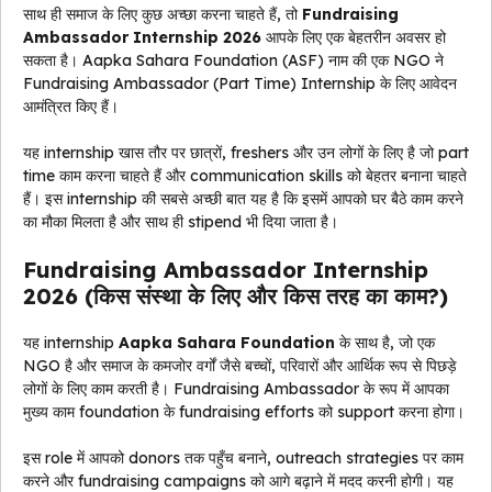
साथ ही समाज के लिए कुछ अच्छा करना चाहते हैं, तो
Fundraising
Ambassador Internship 2026
आपके लिए एक बेहतरीन अवसर हो
सकता है। Aapka Sahara Foundation (ASF) नाम की एक NGO ने
Fundraising Ambassador (Part Time) Internship के लिए आवेदन
आमंत्रित किए हैं।
यह internship खास तौर पर छात्रों, freshers और उन लोगों के लिए है जो part
time काम करना चाहते हैं और communication skills को बेहतर बनाना चाहते
हैं। इस internship की सबसे अच्छी बात यह है कि इसमें आपको घर बैठे काम करने
का मौका मिलता है और साथ ही stipend भी दिया जाता है।
Fundraising Ambassador Internship
2026 (किस संस्था के लिए और किस तरह का काम?)
यह internship
Aapka Sahara Foundation
के साथ है, जो एक
NGO है और समाज के कमजोर वर्गों जैसे बच्चों, परिवारों और आर्थिक रूप से पिछड़े
लोगों के लिए काम करती है। Fundraising Ambassador के रूप में आपका
मुख्य काम foundation के fundraising efforts को support करना होगा।
इस role में आपको donors तक पहुँच बनाने, outreach strategies पर काम
करने और fundraising campaigns को आगे बढ़ाने में मदद करनी होगी। यह