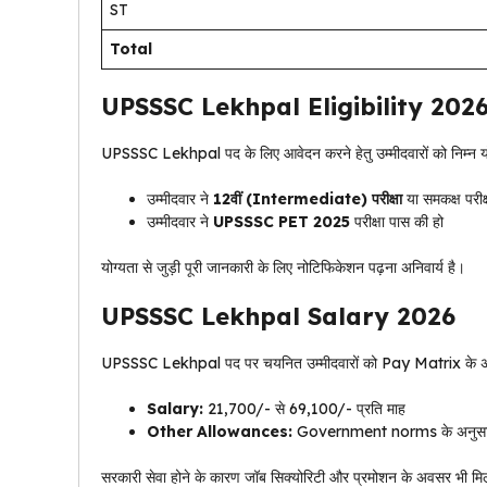
ST
Total
UPSSSC Lekhpal Eligibility 202
UPSSSC Lekhpal पद के लिए आवेदन करने हेतु उम्मीदवारों को निम्न योग
उम्मीदवार ने
12वीं (Intermediate) परीक्षा
या समकक्ष परीक्
उम्मीदवार ने
UPSSSC PET 2025
परीक्षा पास की हो
योग्यता से जुड़ी पूरी जानकारी के लिए नोटिफिकेशन पढ़ना अनिवार्य है।
UPSSSC Lekhpal Salary 2026
UPSSSC Lekhpal पद पर चयनित उम्मीदवारों को Pay Matrix के अनु
Salary:
₹21,700/- से ₹69,100/- प्रति माह
Other Allowances:
Government norms के अनुस
सरकारी सेवा होने के कारण जॉब सिक्योरिटी और प्रमोशन के अवसर भी मिल