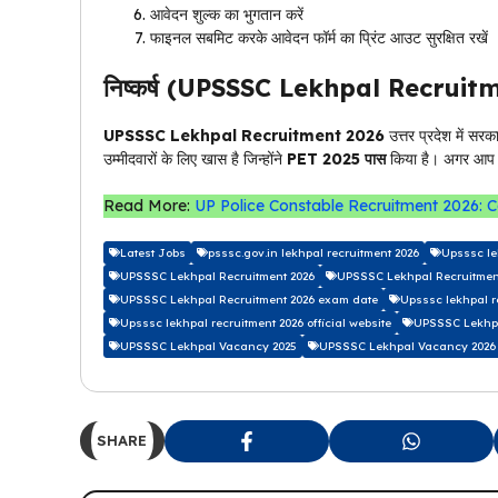
आवेदन शुल्क का भुगतान करें
फाइनल सबमिट करके आवेदन फॉर्म का प्रिंट आउट सुरक्षित रखें
निष्कर्ष (UPSSSC Lekhpal Recruit
UPSSSC Lekhpal Recruitment 2026
उत्तर प्रदेश में सर
उम्मीदवारों के लिए खास है जिन्होंने
PET 2025 पास
किया है। अगर आप पा
Read More:
UP Police Constable Recruitment 2026: C
Latest Jobs
psssc.gov.in lekhpal recruitment 2026
Upsssc le
UPSSSC Lekhpal Recruitment 2026
UPSSSC Lekhpal Recruitment
UPSSSC Lekhpal Recruitment 2026 exam date
Upsssc lekhpal r
Upsssc lekhpal recruitment 2026 official website
UPSSSC Lekhpa
UPSSSC Lekhpal Vacancy 2025
UPSSSC Lekhpal Vacancy 2026
SHARE