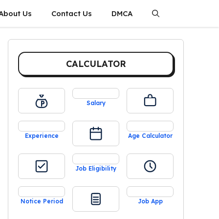
About Us
Contact Us
DMCA
CALCULATOR
Salary
Experience
Age Calculator
Job Eligibility
Notice Period
Job App