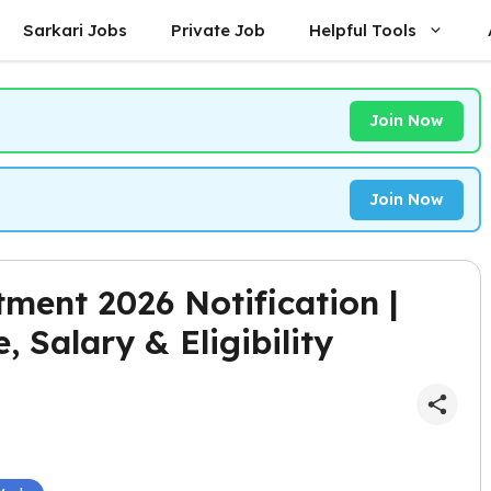
Sarkari Jobs
Private Job
Helpful Tools
Join Now
Join Now
ment 2026 Notification |
, Salary & Eligibility