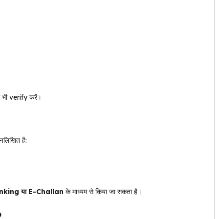
 भी verify करें।
लिखित है:
nking या E-Challan
के माध्यम से किया जा सकता है।
6