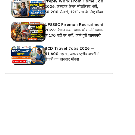
Preply Work From Home Job
2026: कस्टमर केयर स्पेशलिस्ट भर्ती,
₹30,200 सैलरी, 12वीं पास के लिए मौका
UPSSSC Fireman Recruitment
2026: विधान भवन रक्षक और अग्निरक्षक
के 170 पदों पर भर्ती, जानें पूरी जानकारी
BCD Travel Jobs 2026 —
₹41,600 महीना, अंतरराष्ट्रीय कंपनी में
नौकरी का शानदार मौका!