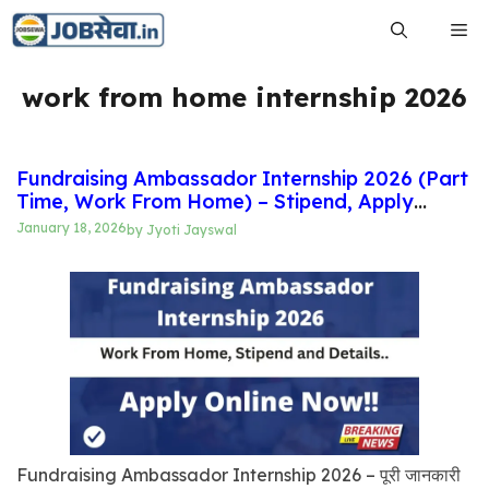
Skip
Me
to
content
work from home internship 2026
Fundraising Ambassador Internship 2026 (Part
Time, Work From Home) – Stipend, Apply
Process, Full Details
January 18, 2026
by
Jyoti Jayswal
Fundraising Ambassador Internship 2026 – पूरी जानकारी