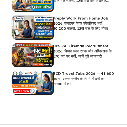
प्रति माह सैलरी, 12वीं पास कर सकते हैं
अप्लाई
Preply Work From Home Job
2026: कस्टमर केयर स्पेशलिस्ट भर्ती,
₹30,200 सैलरी, 12वीं पास के लिए मौका
UPSSSC Fireman Recruitment
2026: विधान भवन रक्षक और अग्निरक्षक के
170 पदों पर भर्ती, जानें पूरी जानकारी
BCD Travel Jobs 2026 — ₹41,600
महीना, अंतरराष्ट्रीय कंपनी में नौकरी का
शानदार मौका!