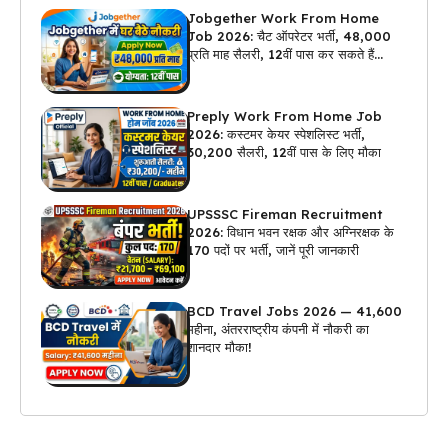
Jobgether Work From Home
Job 2026: चैट ऑपरेटर भर्ती, ₹48,000
प्रति माह सैलरी, 12वीं पास कर सकते हैं
अप्लाई
Preply Work From Home Job
2026: कस्टमर केयर स्पेशलिस्ट भर्ती,
₹30,200 सैलरी, 12वीं पास के लिए मौका
UPSSSC Fireman Recruitment
2026: विधान भवन रक्षक और अग्निरक्षक के
170 पदों पर भर्ती, जानें पूरी जानकारी
BCD Travel Jobs 2026 — ₹41,600
महीना, अंतरराष्ट्रीय कंपनी में नौकरी का
शानदार मौका!