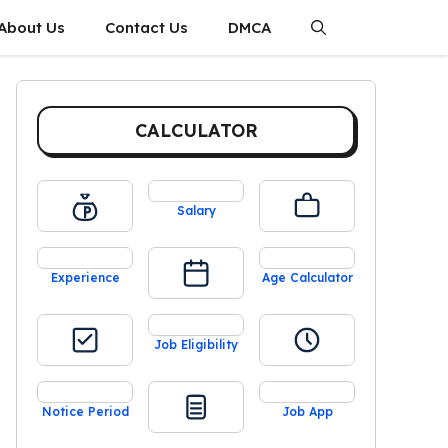
About Us
Contact Us
DMCA
CALCULATOR
Salary
Experience
Age Calculator
Job Eligibility
Notice Period
Job App