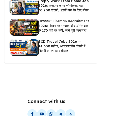
Preply Work From Home Job
2026: कस्टमर केयर स्पेशलिस्ट भर्ती,
₹30,200 सैलरी, 12वीं पास के लिए मौका
UPSSSC Fireman Recruitment
2026: विधान भवन रक्षक और अग्निरक्षक
के 170 पदों पर भर्ती, जानें पूरी जानकारी
BCD Travel Jobs 2026 —
₹41,600 महीना, अंतरराष्ट्रीय कंपनी में
नौकरी का शानदार मौका!
Connect with us