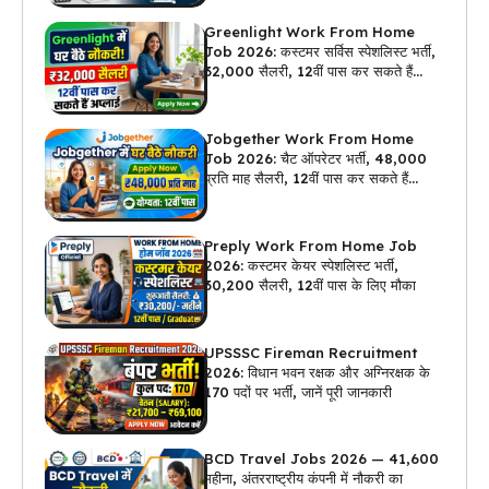
Greenlight Work From Home
Job 2026: कस्टमर सर्विस स्पेशलिस्ट भर्ती,
₹32,000 सैलरी, 12वीं पास कर सकते हैं
अप्लाई
Jobgether Work From Home
Job 2026: चैट ऑपरेटर भर्ती, ₹48,000
प्रति माह सैलरी, 12वीं पास कर सकते हैं
अप्लाई
Preply Work From Home Job
2026: कस्टमर केयर स्पेशलिस्ट भर्ती,
₹30,200 सैलरी, 12वीं पास के लिए मौका
UPSSSC Fireman Recruitment
2026: विधान भवन रक्षक और अग्निरक्षक के
170 पदों पर भर्ती, जानें पूरी जानकारी
BCD Travel Jobs 2026 — ₹41,600
महीना, अंतरराष्ट्रीय कंपनी में नौकरी का