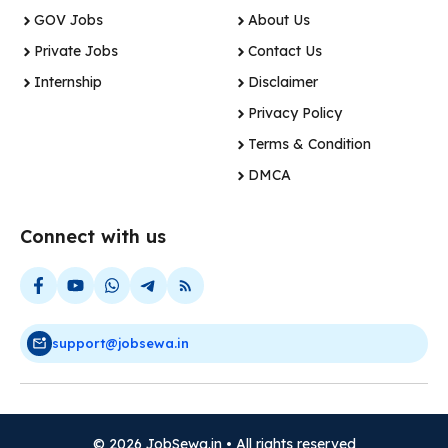
GOV Jobs
About Us
Private Jobs
Contact Us
Internship
Disclaimer
Privacy Policy
Terms & Condition
DMCA
Connect with us
support@jobsewa.in
© 2026 JobSewa.in • All rights reserved