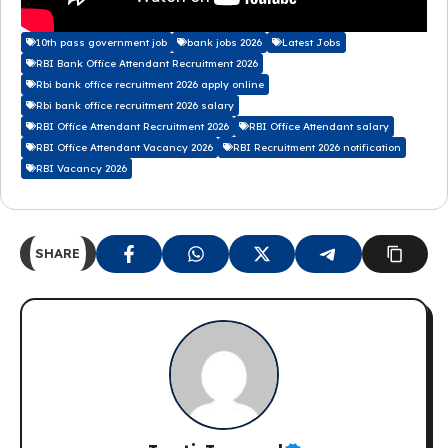
10th pass government job
bank jobs 2026
Latest Jobs
RBI Bank Office Attendant Recruitment 2026
Rbi bank office recruitment 2026 apply online
Rbi bank office recruitment 2026 salary
RBI Office Attendant Recruitment 2026
RBI Office Attendant salary
RBI Office Attendant Vacancy 2026
RBI Recruitment 2026 notification
RBI Vacancy 2026
SHARE