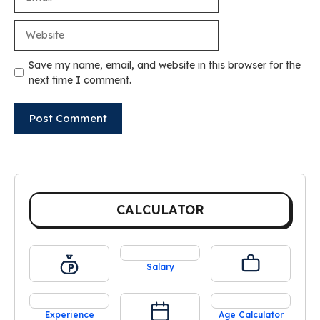
Website
Save my name, email, and website in this browser for the
next time I comment.
CALCULATOR
Salary
Experience
Age Calculator