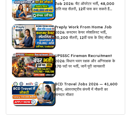
Job 2026: चैट ऑपरेटर भर्ती, ₹48,000
प्रति माह सैलरी, 12वीं पास कर सकते हैं
अप्लाई
Preply Work From Home Job
2026: कस्टमर केयर स्पेशलिस्ट भर्ती,
₹30,200 सैलरी, 12वीं पास के लिए मौका
UPSSSC Fireman Recruitment
2026: विधान भवन रक्षक और अग्निरक्षक के
170 पदों पर भर्ती, जानें पूरी जानकारी
BCD Travel Jobs 2026 — ₹41,600
महीना, अंतरराष्ट्रीय कंपनी में नौकरी का
शानदार मौका!