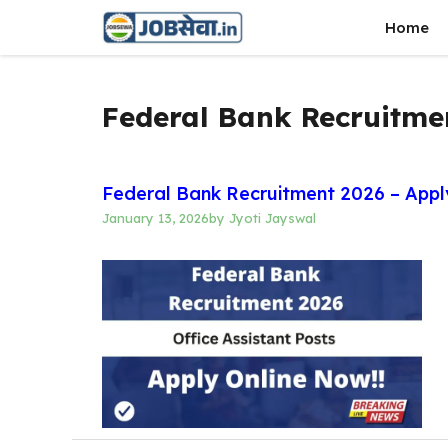
Skip
Home
to
content
Federal Bank Recruitme
Federal Bank Recruitment 2026 – Apply 
January 13, 2026
by
Jyoti Jayswal