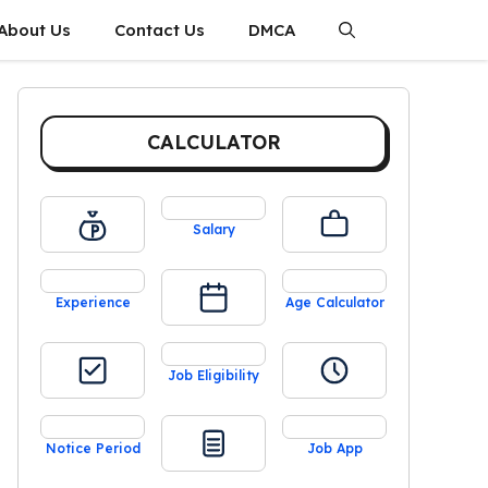
About Us
Contact Us
DMCA
CALCULATOR
Salary
Experience
Age Calculator
Job Eligibility
Notice Period
Job App