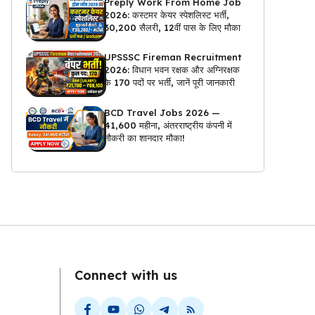
Preply Work From Home Job
2026: कस्टमर केयर स्पेशलिस्ट भर्ती,
₹30,200 सैलरी, 12वीं पास के लिए मौका
UPSSSC Fireman Recruitment
2026: विधान भवन रक्षक और अग्निरक्षक
के 170 पदों पर भर्ती, जानें पूरी जानकारी
BCD Travel Jobs 2026 —
₹41,600 महीना, अंतरराष्ट्रीय कंपनी में
नौकरी का शानदार मौका!
Connect with us