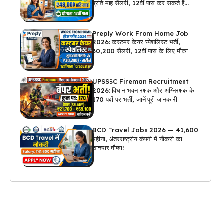
प्रति माह सैलरी, 12वीं पास कर सकते हैं
अप्लाई
Preply Work From Home Job
2026: कस्टमर केयर स्पेशलिस्ट भर्ती,
₹30,200 सैलरी, 12वीं पास के लिए मौका
UPSSSC Fireman Recruitment
2026: विधान भवन रक्षक और अग्निरक्षक के
170 पदों पर भर्ती, जानें पूरी जानकारी
BCD Travel Jobs 2026 — ₹41,600
महीना, अंतरराष्ट्रीय कंपनी में नौकरी का
शानदार मौका!