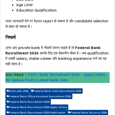
Age Limit
Education Qualification
गलत जानकारी देने पर form reject हो सकता है और candidate selection
से बाहर हो सकता है।
निष्कर्ष
अगर आप private bank में नौकरी करना चाहते हैं तो
Federal Bank
Recruitment 2026
आपके लिए एक बेहतरीन मौका है। कम qualification
में अच्छी salary, stable career और banking experience पाने का यह
सही समय है।
Also Read: –
HDFC Bank Recruitment 2026 – Apply Online
for Various Posts | Latest Bank Jobs
bank jobs 2026
Federal Bank Clerk Recruitment 2026
Federal Bank Office Assistant Recruitment 2026
Federal Bank Recruitment 2026
Federal Bank Recruitment 2026 Apply Online
Federal Bank Recruitment 2026 Notification
Federal Bank Vacancy 2026