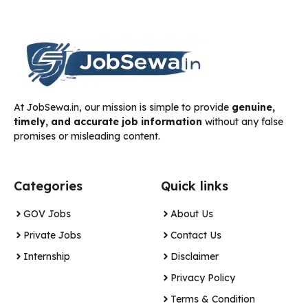
At JobSewa.in, our mission is simple to provide
genuine,
timely, and accurate job information
without any false
promises or misleading content.
Categories
Quick links
GOV Jobs
About Us
Private Jobs
Contact Us
Internship
Disclaimer
Privacy Policy
Terms & Condition