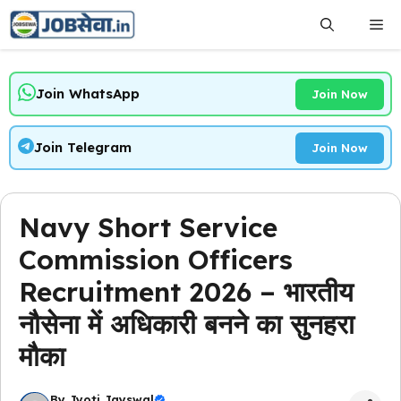
Skip
Me
to
content
Join WhatsApp
Join Now
Join Telegram
Join Now
Navy Short Service
Commission Officers
Recruitment 2026 – भारतीय
नौसेना में अधिकारी बनने का सुनहरा
मौका
By
Jyoti Jayswal