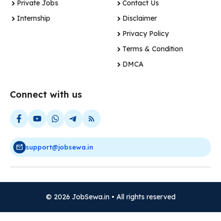
Private Jobs
Contact Us
Internship
Disclaimer
Privacy Policy
Terms & Condition
DMCA
Connect with us
support@jobsewa.in
© 2026 JobSewa.in • All rights reserved