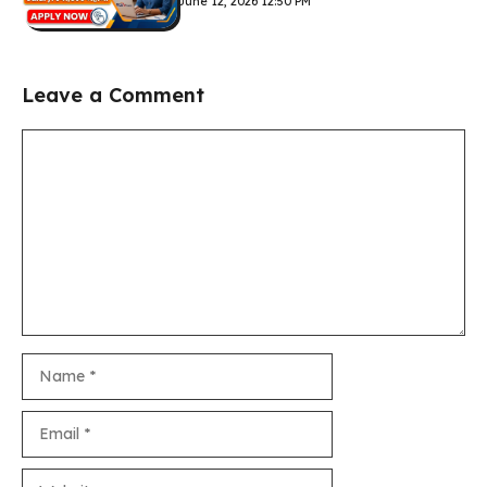
June 12, 2026 12:50 PM
Leave a Comment
Comment
Name
Email
Website