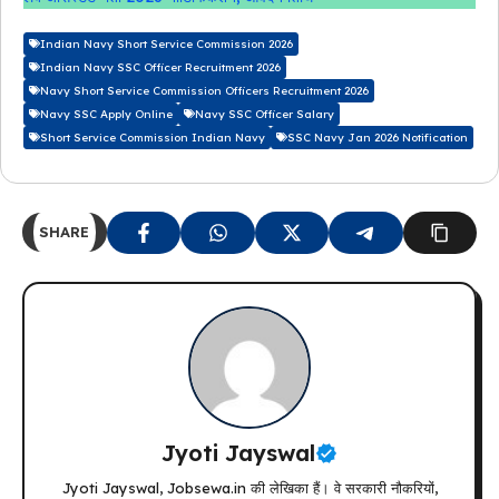
Indian Navy Short Service Commission 2026
Indian Navy SSC Officer Recruitment 2026
Navy Short Service Commission Officers Recruitment 2026
Navy SSC Apply Online
Navy SSC Officer Salary
Short Service Commission Indian Navy
SSC Navy Jan 2026 Notification
SHARE
Jyoti Jayswal
Jyoti Jayswal, Jobsewa.in की लेखिका हैं। वे सरकारी नौकरियों,