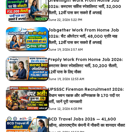
Greenlight Work From Home Job
2026: कस्टमर सर्विस स्पेशलिस्ट भर्ती, ₹32,000
सैलरी, 12वीं पास कर सकते हैं अप्लाई
June 22, 2026 5:22 PM
Jobgether Work From Home Job
2026: चैट ऑपरेटर भर्ती, ₹48,000 प्रति माह
सैलरी, 12वीं पास कर सकते हैं अप्लाई
June 19, 2026 2:57 AM
Preply Work From Home Job 2026:
कस्टमर केयर स्पेशलिस्ट भर्ती, ₹30,200 सैलरी,
12वीं पास के लिए मौका
June 19, 2026 12:53 AM
UPSSSC Fireman Recruitment 2026:
विधान भवन रक्षक और अग्निरक्षक के 170 पदों पर
भर्ती, जानें पूरी जानकारी
June 12, 2026 4:03 PM
BCD Travel Jobs 2026 — ₹41,600
महीना, अंतरराष्ट्रीय कंपनी में नौकरी का शानदार मौका!