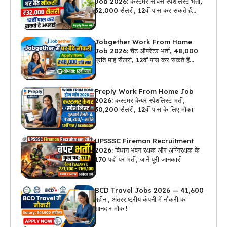
Job 2026: कस्टमर सर्विस स्पेशलिस्ट भर्ती,
₹32,000 सैलरी, 12वीं पास कर सकते हैं
अप्लाई
Jobgether Work From Home
Job 2026: चैट ऑपरेटर भर्ती, ₹48,000
प्रति माह सैलरी, 12वीं पास कर सकते हैं
अप्लाई
Preply Work From Home Job
2026: कस्टमर केयर स्पेशलिस्ट भर्ती,
₹30,200 सैलरी, 12वीं पास के लिए मौका
UPSSSC Fireman Recruitment
2026: विधान भवन रक्षक और अग्निरक्षक के
170 पदों पर भर्ती, जानें पूरी जानकारी
BCD Travel Jobs 2026 — ₹41,600
महीना, अंतरराष्ट्रीय कंपनी में नौकरी का
शानदार मौका!