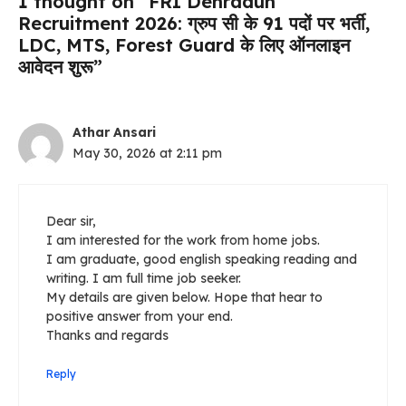
1 thought on “FRI Dehradun
Recruitment 2026: ग्रुप सी के 91 पदों पर भर्ती,
LDC, MTS, Forest Guard के लिए ऑनलाइन
आवेदन शुरू”
Athar Ansari
May 30, 2026 at 2:11 pm
Dear sir,
I am interested for the work from home jobs.
I am graduate, good english speaking reading and
writing. I am full time job seeker.
My details are given below. Hope that hear to
positive answer from your end.
Thanks and regards
Reply