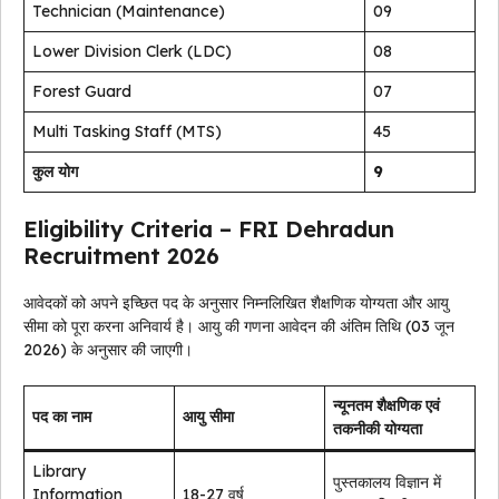
Technician (Maintenance)
09
Lower Division Clerk (LDC)
08
Forest Guard
07
Multi Tasking Staff (MTS)
45
कुल योग
9
Eligibility Criteria – FRI Dehradun
Recruitment 2026
आवेदकों को अपने इच्छित पद के अनुसार निम्नलिखित शैक्षणिक योग्यता और आयु
सीमा को पूरा करना अनिवार्य है। आयु की गणना आवेदन की अंतिम तिथि (03 जून
2026) के अनुसार की जाएगी।
न्यूनतम शैक्षणिक एवं
पद का नाम
आयु सीमा
तकनीकी योग्यता
Library
पुस्तकालय विज्ञान में
Information
18-27 वर्ष