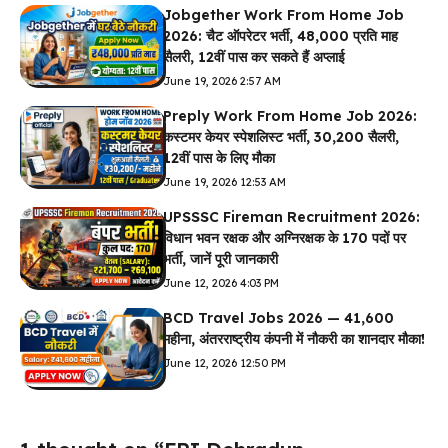
Jobgether Work From Home Job
2026: चैट ऑपरेटर भर्ती, ₹48,000 प्रति माह
सैलरी, 12वीं पास कर सकते हैं अप्लाई
June 19, 2026 2:57 AM
Preply Work From Home Job 2026:
कस्टमर केयर स्पेशलिस्ट भर्ती, ₹30,200 सैलरी,
12वीं पास के लिए मौका
June 19, 2026 12:53 AM
UPSSSC Fireman Recruitment 2026:
विधान भवन रक्षक और अग्निरक्षक के 170 पदों पर
भर्ती, जानें पूरी जानकारी
June 12, 2026 4:03 PM
BCD Travel Jobs 2026 — ₹41,600
महीना, अंतरराष्ट्रीय कंपनी में नौकरी का शानदार मौका!
June 12, 2026 12:50 PM