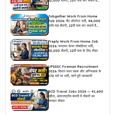
₹32,000 सैलरी, 12वीं पास कर सकते हैं
अप्लाई
Jobgether Work From Home
Job 2026: चैट ऑपरेटर भर्ती, ₹48,000
प्रति माह सैलरी, 12वीं पास कर सकते हैं
अप्लाई
Preply Work From Home Job
2026: कस्टमर केयर स्पेशलिस्ट भर्ती,
₹30,200 सैलरी, 12वीं पास के लिए मौका
UPSSSC Fireman Recruitment
2026: विधान भवन रक्षक और अग्निरक्षक के
170 पदों पर भर्ती, जानें पूरी जानकारी
BCD Travel Jobs 2026 — ₹41,600
महीना, अंतरराष्ट्रीय कंपनी में नौकरी का
शानदार मौका!