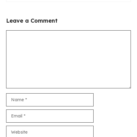
Leave a Comment
Comment
Name
Email
Website