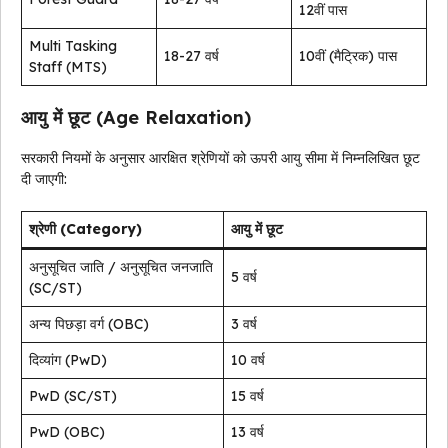
12वीं पास
Multi Tasking
18-27 वर्ष
10वीं (मैट्रिक) पास
Staff (MTS)
आयु में छूट (Age Relaxation)
सरकारी नियमों के अनुसार आरक्षित श्रेणियों को ऊपरी आयु सीमा में निम्नलिखित छूट
दी जाएगी:
श्रेणी (Category)
आयु में छूट
अनुसूचित जाति / अनुसूचित जनजाति
5 वर्ष
(SC/ST)
अन्य पिछड़ा वर्ग (OBC)
3 वर्ष
दिव्यांग (PwD)
10 वर्ष
PwD (SC/ST)
15 वर्ष
PwD (OBC)
13 वर्ष