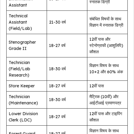
स्नातक डिग्री
Assistant
Technical
संबंधित विषयों के साथ
Assistant
21-30 वर्ष
विज्ञान में स्नातक डिग्री
(Field/Lab)
12वीं पास और
Stenographer
18-27 वर्ष
स्टेनोग्राफी (आशुलिपि)
Grade II
कौशल
Technician
विज्ञान विषय के साथ
(Field/Lab
18-30 वर्ष
10+2 और 60% अंक
Research)
Store Keeper
18-27 वर्ष
12वीं पास
Technician
मैट्रिक (10वीं) और
18-30 वर्ष
(Maintenance)
आईटीआई प्रमाणपत्र
Lower Division
12वीं पास और टाइपिंग
18-27 वर्ष
Clerk (LDC)
कौशल
विज्ञान विषय के साथ
Forest Guard
18-27 वर्ष