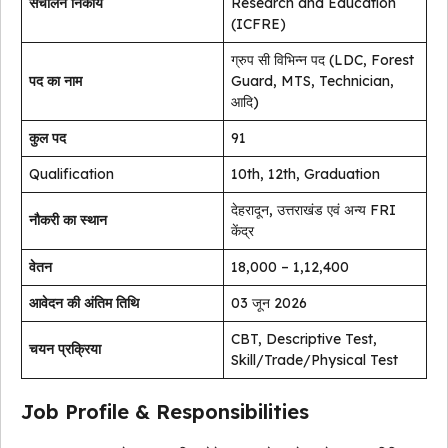
संचालन निकाय
Research and Education
(ICFRE)
ग्रुप सी विभिन्न पद (LDC, Forest
पद का नाम
Guard, MTS, Technician,
आदि)
कुल पद
91
Qualification
10th, 12th, Graduation
देहरादून, उत्तराखंड एवं अन्य FRI
नौकरी का स्थान
केंद्र
वेतन
₹18,000 – 1,12,400
आवेदन की अंतिम तिथि
03 जून 2026
CBT, Descriptive Test,
चयन प्रक्रिया
Skill/Trade/Physical Test
Job Profile & Responsibilities