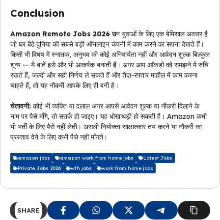
Conclusion
Amazon Remote Jobs 2026 उ
न युवाओं के लिए एक बेमिसाल अवसर है
जो घर बैठे दुनिया की सबसे बड़ी ऑनलाइन कंपनी में काम करने का सपना देखते हैं।
किसी भी विषय में स्नातक, अनुभव की कोई अनिवार्यता नहीं और आवेदन शुल्क बिल्कुल
शून्य — ये बातें इसे और भी आकर्षक बनाती हैं। अगर आप आँकड़ों को समझने में रुचि
रखते हैं, जल्दी और सही निर्णय ले सकते हैं और तेज़-रफ़्तार माहौल में काम करना
चाहते हैं, तो यह नौकरी आपके लिए ही बनी है।
चेतावनी:
कोई भी व्यक्ति या दलाल अगर आपसे आवेदन शुल्क या नौकरी दिलाने के
नाम पर पैसे माँगे, तो सतर्क हो जाइए। यह धोखाधड़ी हो सकती है। Amazon कभी
भी भर्ती के लिए पैसे नहीं लेती। असली नियोक्ता साक्षात्कार तय करने या नौकरी का
प्रस्ताव देने के लिए कभी पैसे नहीं माँगते।
amazon jobs
amazon work from home jobs
Latest Jobs
Private Jobs 2026
wfh jobs
work from home jobs
SHARE