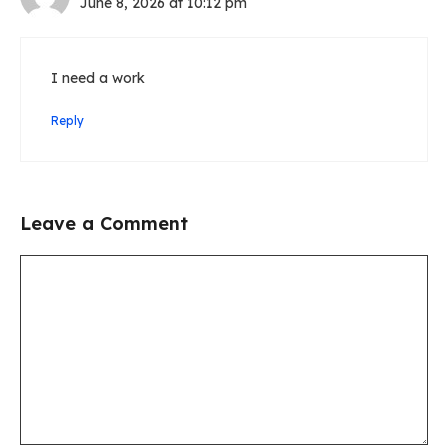
June 8, 2026 at 10:12 pm
I need a work
Reply
Leave a Comment
Comment