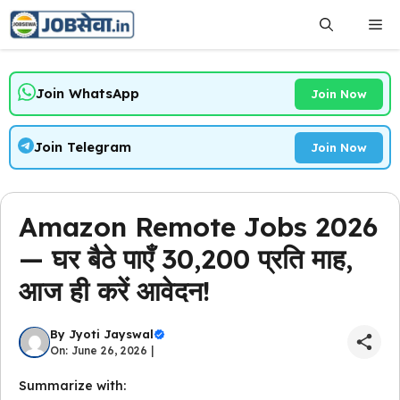
Skip
Me
to
content
Join WhatsApp
Join Now
Join Telegram
Join Now
Amazon Remote Jobs 2026
— घर बैठे पाएँ ₹30,200 प्रति माह,
आज ही करें आवेदन!
By
Jyoti Jayswal
On: June 26, 2026 |
Summarize with: