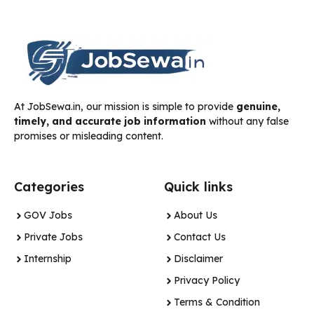
At JobSewa.in, our mission is simple to provide
genuine,
timely, and accurate job information
without any false
promises or misleading content.
Categories
Quick links
GOV Jobs
About Us
Private Jobs
Contact Us
Internship
Disclaimer
Privacy Policy
Terms & Condition