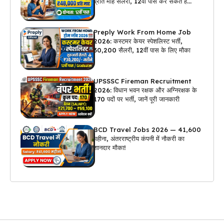
प्रति माह सैलरी, 12वीं पास कर सकते हैं
अप्लाई
Preply Work From Home Job
2026: कस्टमर केयर स्पेशलिस्ट भर्ती,
₹30,200 सैलरी, 12वीं पास के लिए मौका
UPSSSC Fireman Recruitment
2026: विधान भवन रक्षक और अग्निरक्षक के
170 पदों पर भर्ती, जानें पूरी जानकारी
BCD Travel Jobs 2026 — ₹41,600
महीना, अंतरराष्ट्रीय कंपनी में नौकरी का
शानदार मौका!