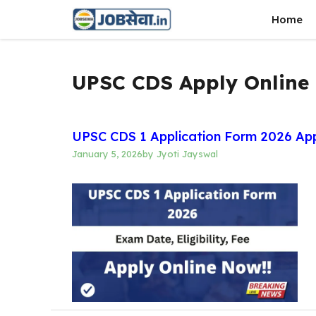
Skip
Home
to
content
UPSC CDS Apply Online
UPSC CDS 1 Application Form 2026 Apply
January 5, 2026
by
Jyoti Jayswal