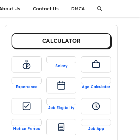
About Us
Contact Us
DMCA
CALCULATOR
Salary
Experience
Age Calculator
Job Eligibility
Notice Period
Job App