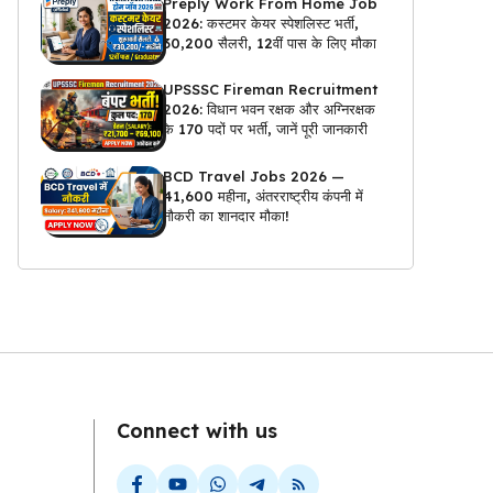
Preply Work From Home Job
2026: कस्टमर केयर स्पेशलिस्ट भर्ती,
₹30,200 सैलरी, 12वीं पास के लिए मौका
UPSSSC Fireman Recruitment
2026: विधान भवन रक्षक और अग्निरक्षक
के 170 पदों पर भर्ती, जानें पूरी जानकारी
BCD Travel Jobs 2026 —
₹41,600 महीना, अंतरराष्ट्रीय कंपनी में
नौकरी का शानदार मौका!
Connect with us