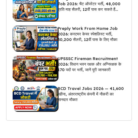
Job 2026: चैट ऑपरेटर भर्ती, ₹48,000
प्रति माह सैलरी, 12वीं पास कर सकते हैं
अप्लाई
Preply Work From Home Job
2026: कस्टमर केयर स्पेशलिस्ट भर्ती,
₹30,200 सैलरी, 12वीं पास के लिए मौका
UPSSSC Fireman Recruitment
2026: विधान भवन रक्षक और अग्निरक्षक के
170 पदों पर भर्ती, जानें पूरी जानकारी
BCD Travel Jobs 2026 — ₹41,600
महीना, अंतरराष्ट्रीय कंपनी में नौकरी का
शानदार मौका!