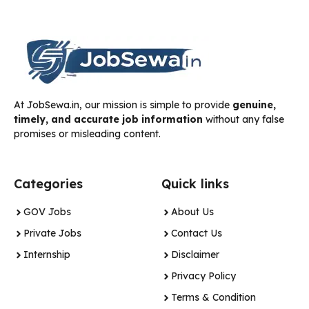
At JobSewa.in, our mission is simple to provide
genuine,
timely, and accurate job information
without any false
promises or misleading content.
Categories
Quick links
GOV Jobs
About Us
Private Jobs
Contact Us
Internship
Disclaimer
Privacy Policy
Terms & Condition