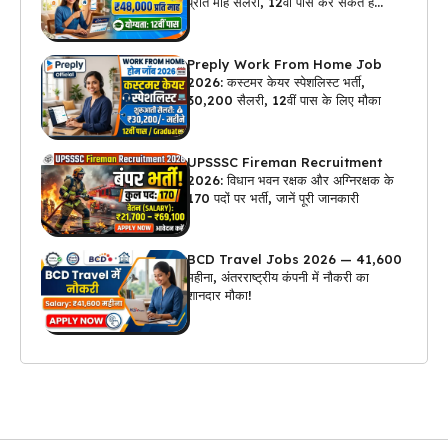
प्रति माह सैलरी, 12वीं पास कर सकते हैं
अप्लाई
Preply Work From Home Job
2026: कस्टमर केयर स्पेशलिस्ट भर्ती,
₹30,200 सैलरी, 12वीं पास के लिए मौका
UPSSSC Fireman Recruitment
2026: विधान भवन रक्षक और अग्निरक्षक के
170 पदों पर भर्ती, जानें पूरी जानकारी
BCD Travel Jobs 2026 — ₹41,600
महीना, अंतरराष्ट्रीय कंपनी में नौकरी का
शानदार मौका!