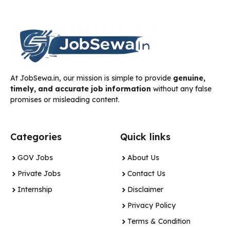
At JobSewa.in, our mission is simple to provide
genuine,
timely, and accurate job information
without any false
promises or misleading content.
Categories
Quick links
GOV Jobs
About Us
Private Jobs
Contact Us
Internship
Disclaimer
Privacy Policy
Terms & Condition