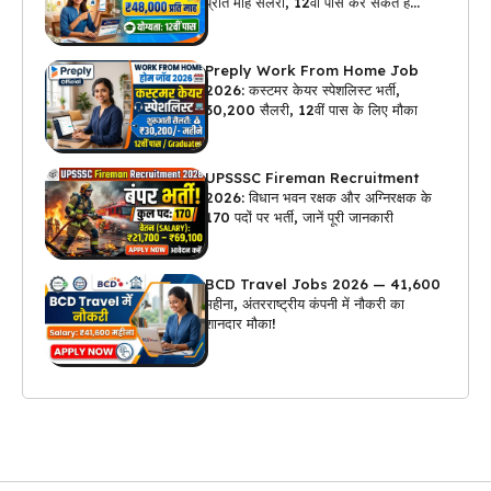
प्रति माह सैलरी, 12वीं पास कर सकते हैं
अप्लाई
Preply Work From Home Job
2026: कस्टमर केयर स्पेशलिस्ट भर्ती,
₹30,200 सैलरी, 12वीं पास के लिए मौका
UPSSSC Fireman Recruitment
2026: विधान भवन रक्षक और अग्निरक्षक के
170 पदों पर भर्ती, जानें पूरी जानकारी
BCD Travel Jobs 2026 — ₹41,600
महीना, अंतरराष्ट्रीय कंपनी में नौकरी का
शानदार मौका!