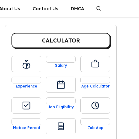
About Us
Contact Us
DMCA
CALCULATOR
Salary
Experience
Age Calculator
Job Eligibility
Notice Period
Job App