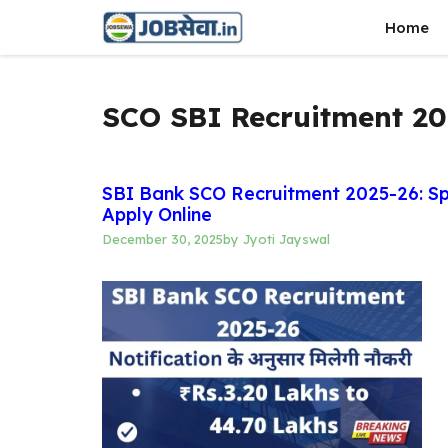
Skip
Home
to
content
SCO SBI Recruitment 2
SBI Bank SCO Recruitment 2025-26: Spe
Apply Online
December 30, 2025
by
Jyoti Jayswal