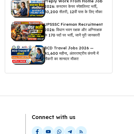
Preply Work From Home Job
2026: कस्टमर केयर स्पेशलिस्ट भर्ती,
₹30,200 सैलरी, 12वीं पास के लिए मौका
UPSSSC Fireman Recruitment
2026: विधान भवन रक्षक और अग्निरक्षक
के 170 पदों पर भर्ती, जानें पूरी जानकारी
BCD Travel Jobs 2026 —
₹41,600 महीना, अंतरराष्ट्रीय कंपनी में
नौकरी का शानदार मौका!
Connect with us