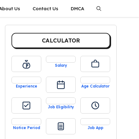
About Us
Contact Us
DMCA
CALCULATOR
Salary
Experience
Age Calculator
Job Eligibility
Notice Period
Job App