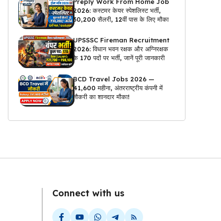
Preply Work From Home Job
2026: कस्टमर केयर स्पेशलिस्ट भर्ती,
₹30,200 सैलरी, 12वीं पास के लिए मौका
UPSSSC Fireman Recruitment
2026: विधान भवन रक्षक और अग्निरक्षक
के 170 पदों पर भर्ती, जानें पूरी जानकारी
BCD Travel Jobs 2026 —
₹41,600 महीना, अंतरराष्ट्रीय कंपनी में
नौकरी का शानदार मौका!
Connect with us