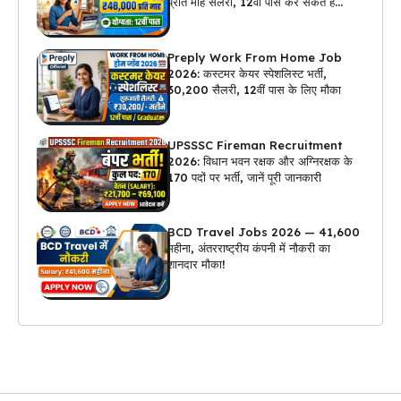
प्रति माह सैलरी, 12वीं पास कर सकते हैं
अप्लाई
Preply Work From Home Job
2026: कस्टमर केयर स्पेशलिस्ट भर्ती,
₹30,200 सैलरी, 12वीं पास के लिए मौका
UPSSSC Fireman Recruitment
2026: विधान भवन रक्षक और अग्निरक्षक के
170 पदों पर भर्ती, जानें पूरी जानकारी
BCD Travel Jobs 2026 — ₹41,600
महीना, अंतरराष्ट्रीय कंपनी में नौकरी का
शानदार मौका!