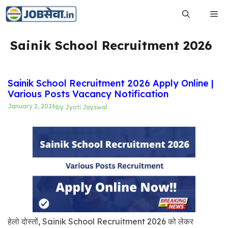
Skip
Me
to
content
Sainik School Recruitment 2026
Sainik School Recruitment 2026 Apply Online |
Various Posts Vacancy Notification
January 2, 2026
by
Jyoti Jayswal
हेलो दोस्तों, Sainik School Recruitment 2026 को लेकर