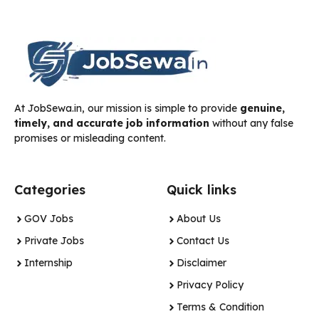
At JobSewa.in, our mission is simple to provide
genuine,
timely, and accurate job information
without any false
promises or misleading content.
Categories
Quick links
GOV Jobs
About Us
Private Jobs
Contact Us
Internship
Disclaimer
Privacy Policy
Terms & Condition