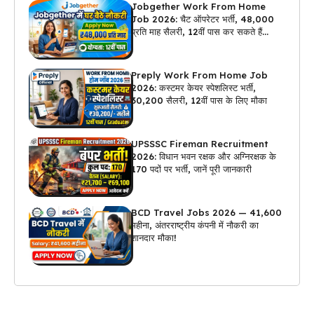
Jobgether Work From Home
Job 2026: चैट ऑपरेटर भर्ती, ₹48,000
प्रति माह सैलरी, 12वीं पास कर सकते हैं
अप्लाई
Preply Work From Home Job
2026: कस्टमर केयर स्पेशलिस्ट भर्ती,
₹30,200 सैलरी, 12वीं पास के लिए मौका
UPSSSC Fireman Recruitment
2026: विधान भवन रक्षक और अग्निरक्षक के
170 पदों पर भर्ती, जानें पूरी जानकारी
BCD Travel Jobs 2026 — ₹41,600
महीना, अंतरराष्ट्रीय कंपनी में नौकरी का
शानदार मौका!