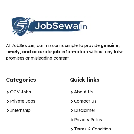
At JobSewa.in, our mission is simple to provide
genuine,
timely, and accurate job information
without any false
promises or misleading content.
Categories
Quick links
GOV Jobs
About Us
Private Jobs
Contact Us
Internship
Disclaimer
Privacy Policy
Terms & Condition