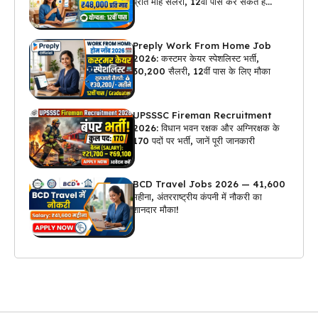
प्रति माह सैलरी, 12वीं पास कर सकते हैं
अप्लाई
Preply Work From Home Job
2026: कस्टमर केयर स्पेशलिस्ट भर्ती,
₹30,200 सैलरी, 12वीं पास के लिए मौका
UPSSSC Fireman Recruitment
2026: विधान भवन रक्षक और अग्निरक्षक के
170 पदों पर भर्ती, जानें पूरी जानकारी
BCD Travel Jobs 2026 — ₹41,600
महीना, अंतरराष्ट्रीय कंपनी में नौकरी का
शानदार मौका!