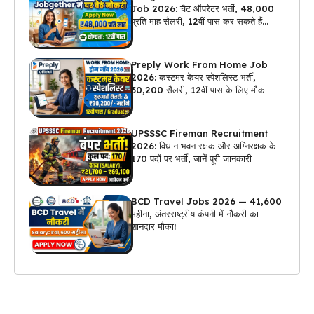
Job 2026: चैट ऑपरेटर भर्ती, ₹48,000
प्रति माह सैलरी, 12वीं पास कर सकते हैं
अप्लाई
Preply Work From Home Job
2026: कस्टमर केयर स्पेशलिस्ट भर्ती,
₹30,200 सैलरी, 12वीं पास के लिए मौका
UPSSSC Fireman Recruitment
2026: विधान भवन रक्षक और अग्निरक्षक के
170 पदों पर भर्ती, जानें पूरी जानकारी
BCD Travel Jobs 2026 — ₹41,600
महीना, अंतरराष्ट्रीय कंपनी में नौकरी का
शानदार मौका!