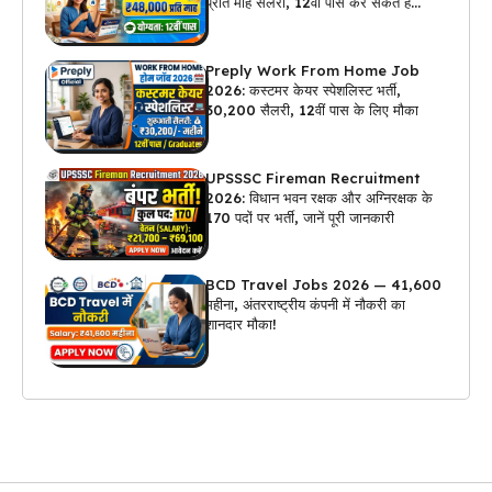
प्रति माह सैलरी, 12वीं पास कर सकते हैं
अप्लाई
Preply Work From Home Job
2026: कस्टमर केयर स्पेशलिस्ट भर्ती,
₹30,200 सैलरी, 12वीं पास के लिए मौका
UPSSSC Fireman Recruitment
2026: विधान भवन रक्षक और अग्निरक्षक के
170 पदों पर भर्ती, जानें पूरी जानकारी
BCD Travel Jobs 2026 — ₹41,600
महीना, अंतरराष्ट्रीय कंपनी में नौकरी का
शानदार मौका!