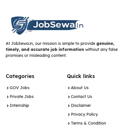
At JobSewa.in, our mission is simple to provide
genuine,
timely, and accurate job information
without any false
promises or misleading content.
Categories
Quick links
GOV Jobs
About Us
Private Jobs
Contact Us
Internship
Disclaimer
Privacy Policy
Terms & Condition