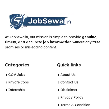
At JobSewa.in, our mission is simple to provide
genuine,
timely, and accurate job information
without any false
promises or misleading content.
Categories
Quick links
GOV Jobs
About Us
Private Jobs
Contact Us
Internship
Disclaimer
Privacy Policy
Terms & Condition