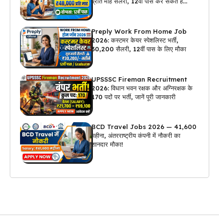
प्रति माह सैलरी, 12वीं पास कर सकते हैं
अप्लाई
Preply Work From Home Job
2026: कस्टमर केयर स्पेशलिस्ट भर्ती,
₹30,200 सैलरी, 12वीं पास के लिए मौका
UPSSSC Fireman Recruitment
2026: विधान भवन रक्षक और अग्निरक्षक के
170 पदों पर भर्ती, जानें पूरी जानकारी
BCD Travel Jobs 2026 — ₹41,600
महीना, अंतरराष्ट्रीय कंपनी में नौकरी का
शानदार मौका!