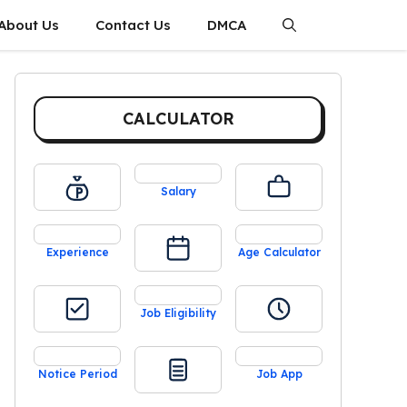
About Us
Contact Us
DMCA
CALCULATOR
Salary
Experience
Age Calculator
Job Eligibility
Notice Period
Job App