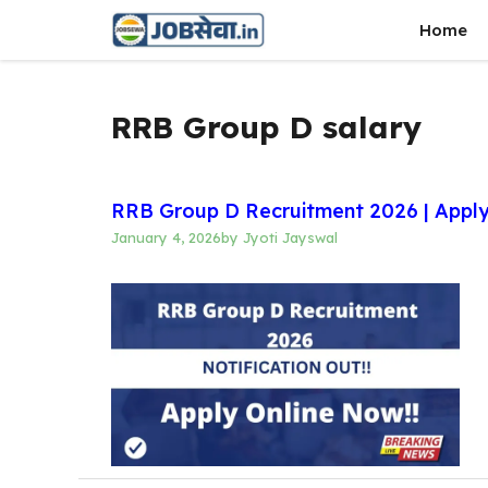
Skip
Home
to
content
RRB Group D salary
RRB Group D Recruitment 2026 | Apply
January 4, 2026
by
Jyoti Jayswal