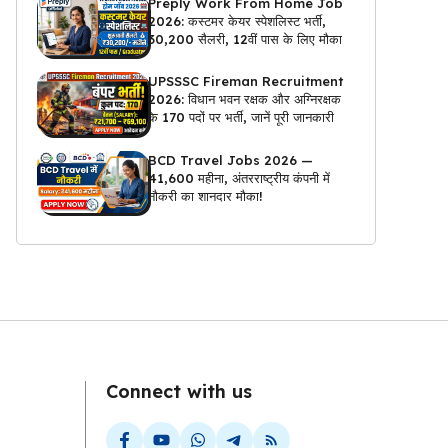
Preply Work From Home Job
2026: कस्टमर केयर स्पेशलिस्ट भर्ती,
₹30,200 सैलरी, 12वीं पास के लिए मौका
UPSSSC Fireman Recruitment
2026: विधान भवन रक्षक और अग्निरक्षक
के 170 पदों पर भर्ती, जानें पूरी जानकारी
BCD Travel Jobs 2026 —
₹41,600 महीना, अंतरराष्ट्रीय कंपनी में
नौकरी का शानदार मौका!
Connect with us