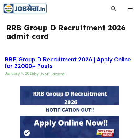
Skip
Me
to
content
RRB Group D Recruitment 2026
admit card
RRB Group D Recruitment 2026 | Apply Online
for 22000+ Posts
January 4, 2026
by
Jyoti Jayswal