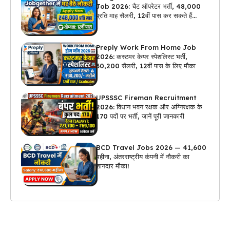
Job 2026: चैट ऑपरेटर भर्ती, ₹48,000
प्रति माह सैलरी, 12वीं पास कर सकते हैं
अप्लाई
Preply Work From Home Job
2026: कस्टमर केयर स्पेशलिस्ट भर्ती,
₹30,200 सैलरी, 12वीं पास के लिए मौका
UPSSSC Fireman Recruitment
2026: विधान भवन रक्षक और अग्निरक्षक के
170 पदों पर भर्ती, जानें पूरी जानकारी
BCD Travel Jobs 2026 — ₹41,600
महीना, अंतरराष्ट्रीय कंपनी में नौकरी का
शानदार मौका!