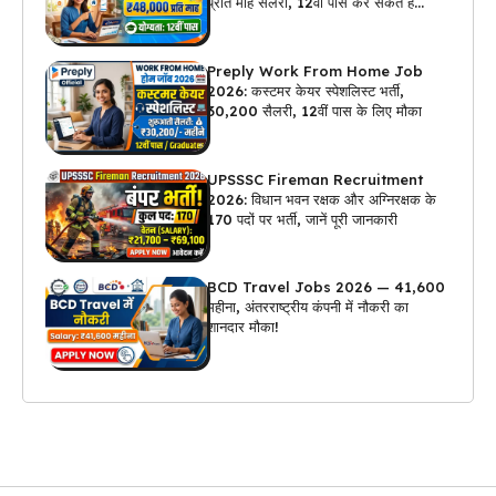
प्रति माह सैलरी, 12वीं पास कर सकते हैं
अप्लाई
Preply Work From Home Job
2026: कस्टमर केयर स्पेशलिस्ट भर्ती,
₹30,200 सैलरी, 12वीं पास के लिए मौका
UPSSSC Fireman Recruitment
2026: विधान भवन रक्षक और अग्निरक्षक के
170 पदों पर भर्ती, जानें पूरी जानकारी
BCD Travel Jobs 2026 — ₹41,600
महीना, अंतरराष्ट्रीय कंपनी में नौकरी का
शानदार मौका!