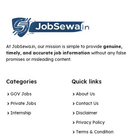
At JobSewa.in, our mission is simple to provide
genuine,
timely, and accurate job information
without any false
promises or misleading content.
Categories
Quick links
GOV Jobs
About Us
Private Jobs
Contact Us
Internship
Disclaimer
Privacy Policy
Terms & Condition