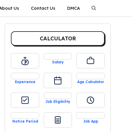
About Us
Contact Us
DMCA
CALCULATOR
Salary
Experience
Age Calculator
Job Eligibility
Notice Period
Job App