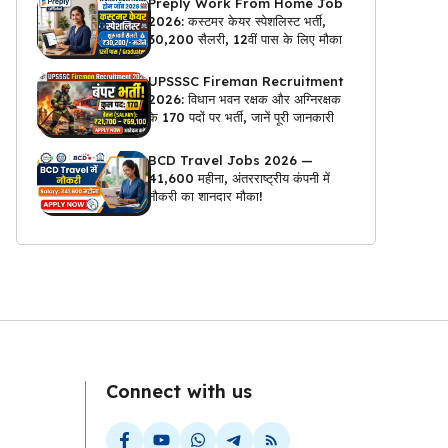
Preply Work From Home Job
2026: कस्टमर केयर स्पेशलिस्ट भर्ती,
₹30,200 सैलरी, 12वीं पास के लिए मौका
UPSSSC Fireman Recruitment
2026: विधान भवन रक्षक और अग्निरक्षक
के 170 पदों पर भर्ती, जानें पूरी जानकारी
BCD Travel Jobs 2026 —
₹41,600 महीना, अंतरराष्ट्रीय कंपनी में
नौकरी का शानदार मौका!
Connect with us