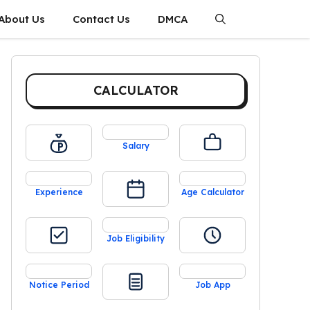
About Us
Contact Us
DMCA
CALCULATOR
Salary
Experience
Age Calculator
Job Eligibility
Notice Period
Job App