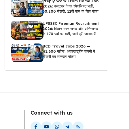
Preply Work From Home Job
2026: कस्टमर केयर स्पेशलिस्ट भर्ती,
₹30,200 सैलरी, 12वीं पास के लिए मौका
UPSSSC Fireman Recruitment
2026: विधान भवन रक्षक और अग्निरक्षक
के 170 पदों पर भर्ती, जानें पूरी जानकारी
BCD Travel Jobs 2026 —
₹41,600 महीना, अंतरराष्ट्रीय कंपनी में
नौकरी का शानदार मौका!
Connect with us