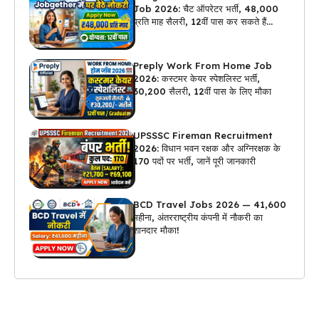
Job 2026: चैट ऑपरेटर भर्ती, ₹48,000
प्रति माह सैलरी, 12वीं पास कर सकते हैं
अप्लाई
Preply Work From Home Job
2026: कस्टमर केयर स्पेशलिस्ट भर्ती,
₹30,200 सैलरी, 12वीं पास के लिए मौका
UPSSSC Fireman Recruitment
2026: विधान भवन रक्षक और अग्निरक्षक के
170 पदों पर भर्ती, जानें पूरी जानकारी
BCD Travel Jobs 2026 — ₹41,600
महीना, अंतरराष्ट्रीय कंपनी में नौकरी का
शानदार मौका!