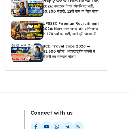
Preply Work From Home Job
2026: कस्टमर केयर स्पेशलिस्ट भर्ती,
₹30,200 सैलरी, 12वीं पास के लिए मौका
UPSSSC Fireman Recruitment
2026: विधान भवन रक्षक और अग्निरक्षक
के 170 पदों पर भर्ती, जानें पूरी जानकारी
BCD Travel Jobs 2026 —
₹41,600 महीना, अंतरराष्ट्रीय कंपनी में
नौकरी का शानदार मौका!
Connect with us