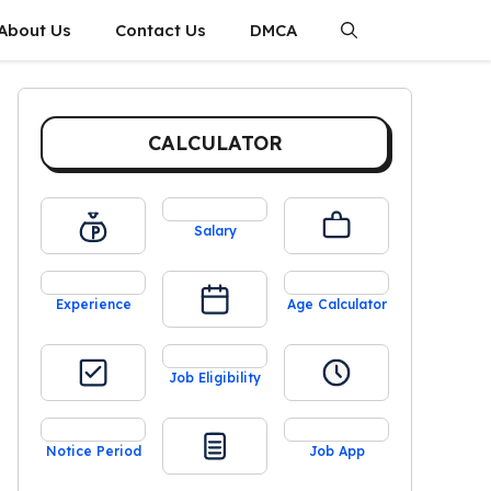
About Us
Contact Us
DMCA
CALCULATOR
Salary
Experience
Age Calculator
Job Eligibility
Notice Period
Job App