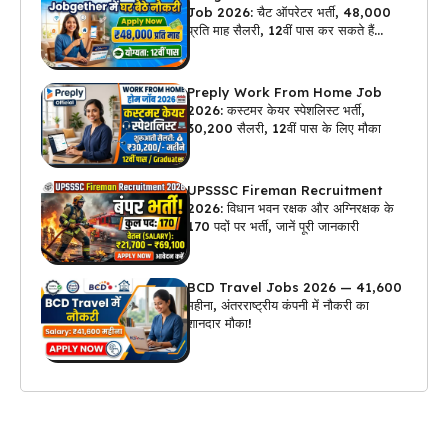
Job 2026: चैट ऑपरेटर भर्ती, ₹48,000
प्रति माह सैलरी, 12वीं पास कर सकते हैं
अप्लाई
Preply Work From Home Job
2026: कस्टमर केयर स्पेशलिस्ट भर्ती,
₹30,200 सैलरी, 12वीं पास के लिए मौका
UPSSSC Fireman Recruitment
2026: विधान भवन रक्षक और अग्निरक्षक के
170 पदों पर भर्ती, जानें पूरी जानकारी
BCD Travel Jobs 2026 — ₹41,600
महीना, अंतरराष्ट्रीय कंपनी में नौकरी का
शानदार मौका!