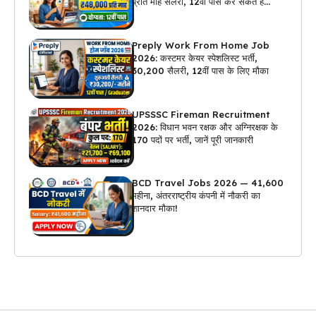
प्रति माह सैलरी, 12वीं पास कर सकते हैं
अप्लाई
Preply Work From Home Job
2026: कस्टमर केयर स्पेशलिस्ट भर्ती,
₹30,200 सैलरी, 12वीं पास के लिए मौका
UPSSSC Fireman Recruitment
2026: विधान भवन रक्षक और अग्निरक्षक के
170 पदों पर भर्ती, जानें पूरी जानकारी
BCD Travel Jobs 2026 — ₹41,600
महीना, अंतरराष्ट्रीय कंपनी में नौकरी का
शानदार मौका!