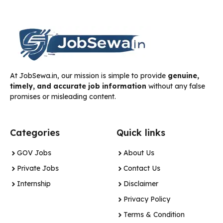
At JobSewa.in, our mission is simple to provide
genuine,
timely, and accurate job information
without any false
promises or misleading content.
Categories
Quick links
GOV Jobs
About Us
Private Jobs
Contact Us
Internship
Disclaimer
Privacy Policy
Terms & Condition