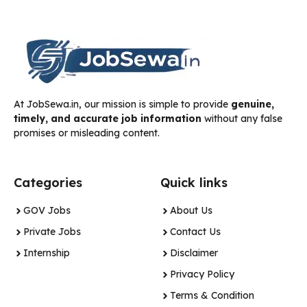
At JobSewa.in, our mission is simple to provide
genuine,
timely, and accurate job information
without any false
promises or misleading content.
Categories
Quick links
GOV Jobs
About Us
Private Jobs
Contact Us
Internship
Disclaimer
Privacy Policy
Terms & Condition