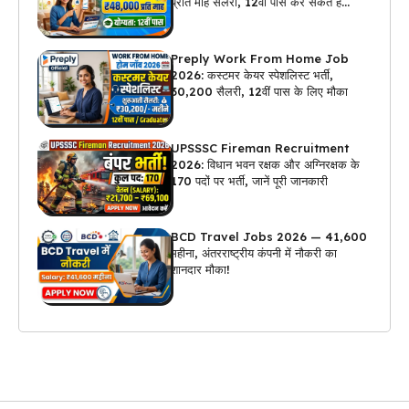
प्रति माह सैलरी, 12वीं पास कर सकते हैं
अप्लाई
Preply Work From Home Job
2026: कस्टमर केयर स्पेशलिस्ट भर्ती,
₹30,200 सैलरी, 12वीं पास के लिए मौका
UPSSSC Fireman Recruitment
2026: विधान भवन रक्षक और अग्निरक्षक के
170 पदों पर भर्ती, जानें पूरी जानकारी
BCD Travel Jobs 2026 — ₹41,600
महीना, अंतरराष्ट्रीय कंपनी में नौकरी का
शानदार मौका!