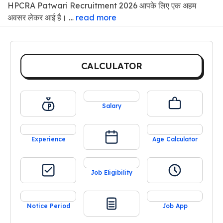
HPCRA Patwari Recruitment 2026 आपके लिए एक अहम
अवसर लेकर आई है। …
read more
CALCULATOR
Salary
Experience
Age Calculator
Job Eligibility
Notice Period
Job App