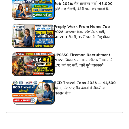
Job 2026: चैट ऑपरेटर भर्ती, ₹48,000
प्रति माह सैलरी, 12वीं पास कर सकते हैं
अप्लाई
Preply Work From Home Job
2026: कस्टमर केयर स्पेशलिस्ट भर्ती,
₹30,200 सैलरी, 12वीं पास के लिए मौका
UPSSSC Fireman Recruitment
2026: विधान भवन रक्षक और अग्निरक्षक के
170 पदों पर भर्ती, जानें पूरी जानकारी
BCD Travel Jobs 2026 — ₹41,600
महीना, अंतरराष्ट्रीय कंपनी में नौकरी का
शानदार मौका!