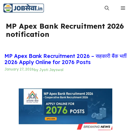
Skip
Me
to
content
MP Apex Bank Recruitment 2026
notification
MP Apex Bank Recruitment 2026 – सहकारी बैंक भर्ती
2026 Apply Online for 2076 Posts
January 27, 2026
by
Jyoti Jayswal