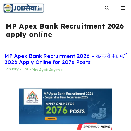
Skip
Me
to
content
MP Apex Bank Recruitment 2026
apply online
MP Apex Bank Recruitment 2026 – सहकारी बैंक भर्ती
2026 Apply Online for 2076 Posts
January 27, 2026
by
Jyoti Jayswal