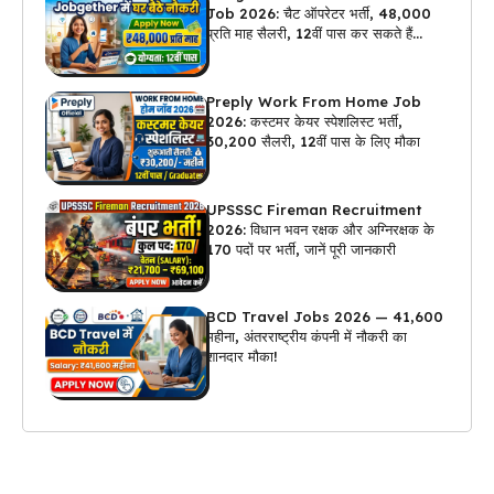
Job 2026: चैट ऑपरेटर भर्ती, ₹48,000
प्रति माह सैलरी, 12वीं पास कर सकते हैं
अप्लाई
Preply Work From Home Job
2026: कस्टमर केयर स्पेशलिस्ट भर्ती,
₹30,200 सैलरी, 12वीं पास के लिए मौका
UPSSSC Fireman Recruitment
2026: विधान भवन रक्षक और अग्निरक्षक के
170 पदों पर भर्ती, जानें पूरी जानकारी
BCD Travel Jobs 2026 — ₹41,600
महीना, अंतरराष्ट्रीय कंपनी में नौकरी का
शानदार मौका!