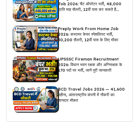
Job 2026: चैट ऑपरेटर भर्ती, ₹48,000
प्रति माह सैलरी, 12वीं पास कर सकते हैं
अप्लाई
Preply Work From Home Job
2026: कस्टमर केयर स्पेशलिस्ट भर्ती,
₹30,200 सैलरी, 12वीं पास के लिए मौका
UPSSSC Fireman Recruitment
2026: विधान भवन रक्षक और अग्निरक्षक के
170 पदों पर भर्ती, जानें पूरी जानकारी
BCD Travel Jobs 2026 — ₹41,600
महीना, अंतरराष्ट्रीय कंपनी में नौकरी का
शानदार मौका!