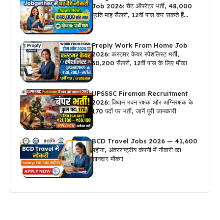
Job 2026: चैट ऑपरेटर भर्ती, ₹48,000
प्रति माह सैलरी, 12वीं पास कर सकते हैं
अप्लाई
Preply Work From Home Job
2026: कस्टमर केयर स्पेशलिस्ट भर्ती,
₹30,200 सैलरी, 12वीं पास के लिए मौका
UPSSSC Fireman Recruitment
2026: विधान भवन रक्षक और अग्निरक्षक के
170 पदों पर भर्ती, जानें पूरी जानकारी
BCD Travel Jobs 2026 — ₹41,600
महीना, अंतरराष्ट्रीय कंपनी में नौकरी का
शानदार मौका!