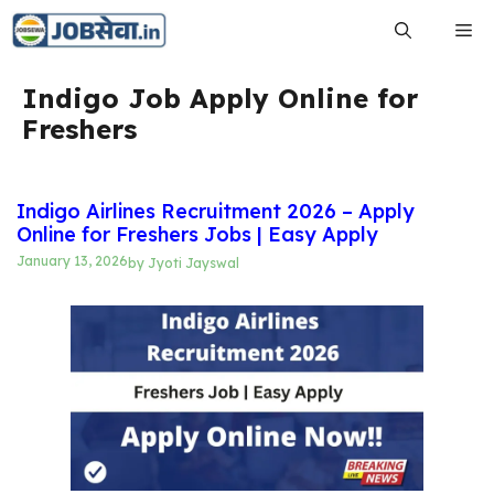
Skip
Me
to
content
Indigo Job Apply Online for
Freshers
Indigo Airlines Recruitment 2026 – Apply
Online for Freshers Jobs | Easy Apply
January 13, 2026
by
Jyoti Jayswal