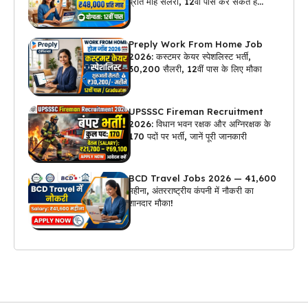
प्रति माह सैलरी, 12वीं पास कर सकते हैं
अप्लाई
Preply Work From Home Job
2026: कस्टमर केयर स्पेशलिस्ट भर्ती,
₹30,200 सैलरी, 12वीं पास के लिए मौका
UPSSSC Fireman Recruitment
2026: विधान भवन रक्षक और अग्निरक्षक के
170 पदों पर भर्ती, जानें पूरी जानकारी
BCD Travel Jobs 2026 — ₹41,600
महीना, अंतरराष्ट्रीय कंपनी में नौकरी का
शानदार मौका!