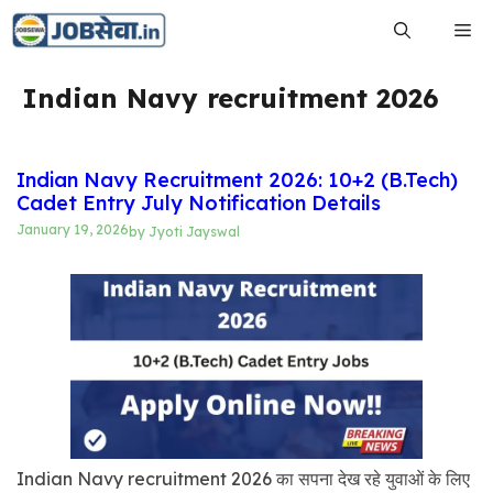
Skip
Me
to
content
Indian Navy recruitment 2026
Indian Navy Recruitment 2026: 10+2 (B.Tech)
Cadet Entry July Notification Details
January 19, 2026
by
Jyoti Jayswal
Indian Navy recruitment 2026 का सपना देख रहे युवाओं के लिए