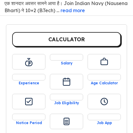
एक शानदार अवसर सामने आया है। Join Indian Navy (Nausena
Bharti) ने 10+2 (B.Tech) …
read more
CALCULATOR
Salary
Experience
Age Calculator
Job Eligibility
Notice Period
Job App