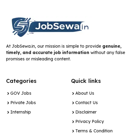
At JobSewa.in, our mission is simple to provide
genuine,
timely, and accurate job information
without any false
promises or misleading content.
Categories
Quick links
GOV Jobs
About Us
Private Jobs
Contact Us
Internship
Disclaimer
Privacy Policy
Terms & Condition