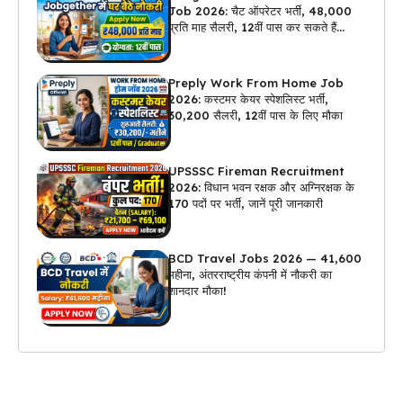
Job 2026: चैट ऑपरेटर भर्ती, ₹48,000
प्रति माह सैलरी, 12वीं पास कर सकते हैं
अप्लाई
Preply Work From Home Job
2026: कस्टमर केयर स्पेशलिस्ट भर्ती,
₹30,200 सैलरी, 12वीं पास के लिए मौका
UPSSSC Fireman Recruitment
2026: विधान भवन रक्षक और अग्निरक्षक के
170 पदों पर भर्ती, जानें पूरी जानकारी
BCD Travel Jobs 2026 — ₹41,600
महीना, अंतरराष्ट्रीय कंपनी में नौकरी का
शानदार मौका!