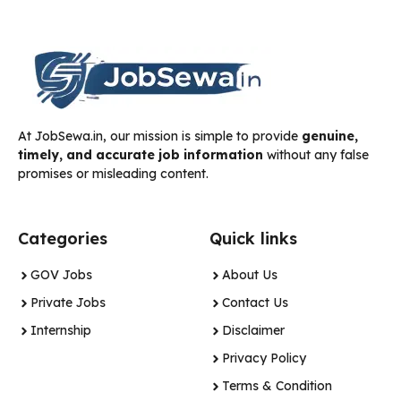
At JobSewa.in, our mission is simple to provide
genuine,
timely, and accurate job information
without any false
promises or misleading content.
Categories
Quick links
GOV Jobs
About Us
Private Jobs
Contact Us
Internship
Disclaimer
Privacy Policy
Terms & Condition