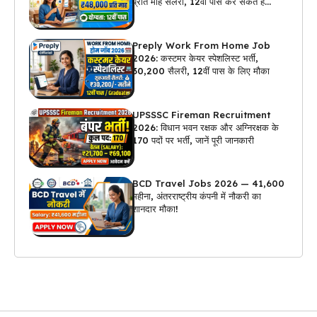
प्रति माह सैलरी, 12वीं पास कर सकते हैं
अप्लाई
Preply Work From Home Job
2026: कस्टमर केयर स्पेशलिस्ट भर्ती,
₹30,200 सैलरी, 12वीं पास के लिए मौका
UPSSSC Fireman Recruitment
2026: विधान भवन रक्षक और अग्निरक्षक के
170 पदों पर भर्ती, जानें पूरी जानकारी
BCD Travel Jobs 2026 — ₹41,600
महीना, अंतरराष्ट्रीय कंपनी में नौकरी का
शानदार मौका!