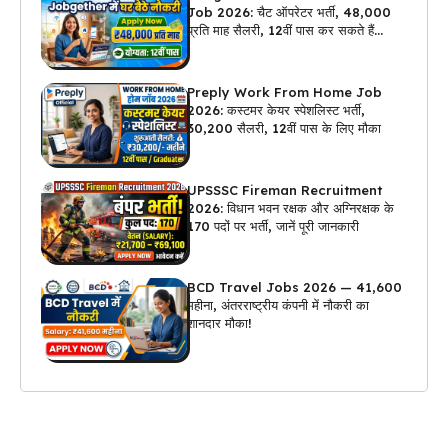
Job 2026: चैट ऑपरेटर भर्ती, ₹48,000
प्रति माह सैलरी, 12वीं पास कर सकते हैं
अप्लाई
Preply Work From Home Job
2026: कस्टमर केयर स्पेशलिस्ट भर्ती,
₹30,200 सैलरी, 12वीं पास के लिए मौका
UPSSSC Fireman Recruitment
2026: विधान भवन रक्षक और अग्निरक्षक के
170 पदों पर भर्ती, जानें पूरी जानकारी
BCD Travel Jobs 2026 — ₹41,600
महीना, अंतरराष्ट्रीय कंपनी में नौकरी का
शानदार मौका!