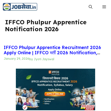
Skip
Me
to
content
IFFCO Phulpur Apprentice
Notification 2026
IFFCO Phulpur Apprentice Recruitment 2026
Apply Online | IFFCO भर्ती 2026 Notification,
Syllabus, Salary
January 29, 2026
by
Jyoti Jayswal