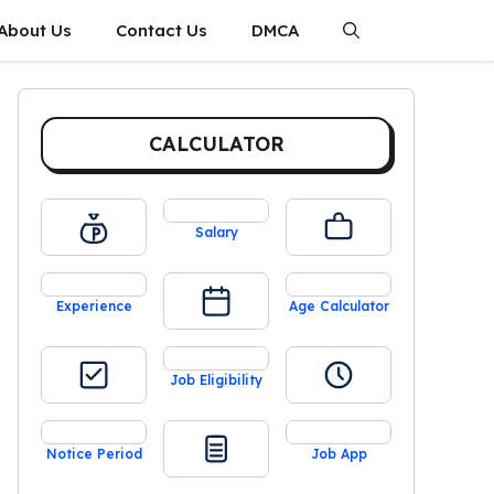
About Us
Contact Us
DMCA
CALCULATOR
Salary
Experience
Age Calculator
Job Eligibility
Notice Period
Job App