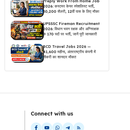
Preply Work From Home Job
2026: कस्टमर केयर स्पेशलिस्ट भर्ती,
₹30,200 सैलरी, 12वीं पास के लिए मौका
UPSSSC Fireman Recruitment
2026: विधान भवन रक्षक और अग्निरक्षक
के 170 पदों पर भर्ती, जानें पूरी जानकारी
BCD Travel Jobs 2026 —
₹41,600 महीना, अंतरराष्ट्रीय कंपनी में
नौकरी का शानदार मौका!
Connect with us