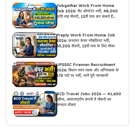
Jobgether Work From Home
Job 2026: चैट ऑपरेटर भर्ती, ₹48,000
प्रति माह सैलरी, 12वीं पास कर सकते हैं
अप्लाई
Preply Work From Home Job
2026: कस्टमर केयर स्पेशलिस्ट भर्ती,
₹30,200 सैलरी, 12वीं पास के लिए मौका
UPSSSC Fireman Recruitment
2026: विधान भवन रक्षक और अग्निरक्षक के
170 पदों पर भर्ती, जानें पूरी जानकारी
BCD Travel Jobs 2026 — ₹41,600
महीना, अंतरराष्ट्रीय कंपनी में नौकरी का
शानदार मौका!