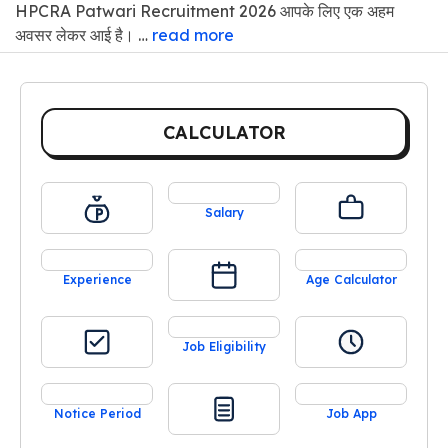
HPCRA Patwari Recruitment 2026 आपके लिए एक अहम
अवसर लेकर आई है। …
read more
CALCULATOR
Salary
Experience
Age Calculator
Job Eligibility
Notice Period
Job App