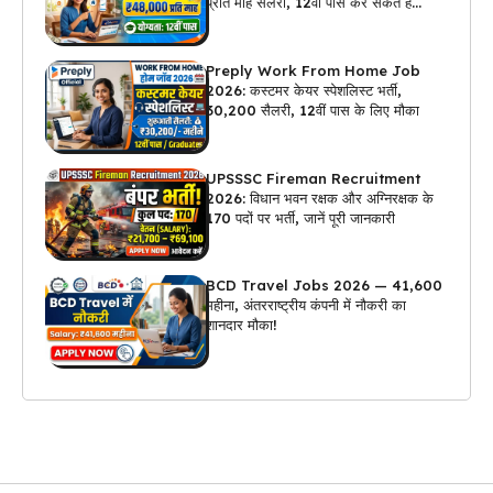
प्रति माह सैलरी, 12वीं पास कर सकते हैं
अप्लाई
Preply Work From Home Job
2026: कस्टमर केयर स्पेशलिस्ट भर्ती,
₹30,200 सैलरी, 12वीं पास के लिए मौका
UPSSSC Fireman Recruitment
2026: विधान भवन रक्षक और अग्निरक्षक के
170 पदों पर भर्ती, जानें पूरी जानकारी
BCD Travel Jobs 2026 — ₹41,600
महीना, अंतरराष्ट्रीय कंपनी में नौकरी का
शानदार मौका!