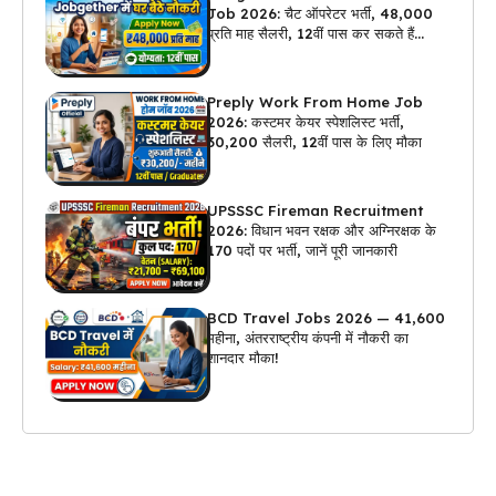
Job 2026: चैट ऑपरेटर भर्ती, ₹48,000
प्रति माह सैलरी, 12वीं पास कर सकते हैं
अप्लाई
Preply Work From Home Job
2026: कस्टमर केयर स्पेशलिस्ट भर्ती,
₹30,200 सैलरी, 12वीं पास के लिए मौका
UPSSSC Fireman Recruitment
2026: विधान भवन रक्षक और अग्निरक्षक के
170 पदों पर भर्ती, जानें पूरी जानकारी
BCD Travel Jobs 2026 — ₹41,600
महीना, अंतरराष्ट्रीय कंपनी में नौकरी का
शानदार मौका!