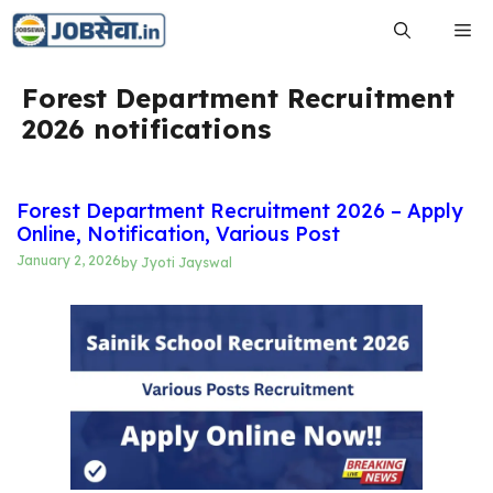
Skip
Me
to
content
Forest Department Recruitment
2026 notifications
Forest Department Recruitment 2026 – Apply
Online, Notification, Various Post
January 2, 2026
by
Jyoti Jayswal