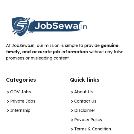
At JobSewa.in, our mission is simple to provide
genuine,
timely, and accurate job information
without any false
promises or misleading content.
Categories
Quick links
GOV Jobs
About Us
Private Jobs
Contact Us
Internship
Disclaimer
Privacy Policy
Terms & Condition