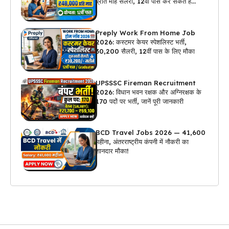
प्रति माह सैलरी, 12वीं पास कर सकते हैं
अप्लाई
Preply Work From Home Job
2026: कस्टमर केयर स्पेशलिस्ट भर्ती,
₹30,200 सैलरी, 12वीं पास के लिए मौका
UPSSSC Fireman Recruitment
2026: विधान भवन रक्षक और अग्निरक्षक के
170 पदों पर भर्ती, जानें पूरी जानकारी
BCD Travel Jobs 2026 — ₹41,600
महीना, अंतरराष्ट्रीय कंपनी में नौकरी का
शानदार मौका!